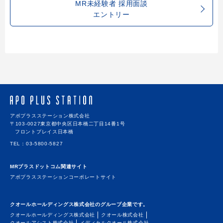
MR未経験者 採用面談
エントリー
アポプラスステーション株式会社
〒103-0027
東京都中央区日本橋二丁目14番1号
フロントプレイス日本橋
TEL
03-5800-5827
MRプラスドットコム関連サイト
アポプラスステーションコーポレートサイト
クオールホールディングス株式会社のグループ企業です。
クオールホールディングス株式会社
クオール株式会社
クオールアシスト株式会社
メディカルクオール株式会社