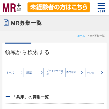
MR募集一覧
ホーム
MR募集一覧
領域から検索する
プライマリー領
すべて
新薬
専門領域
その他
域
「兵庫」の募集一覧