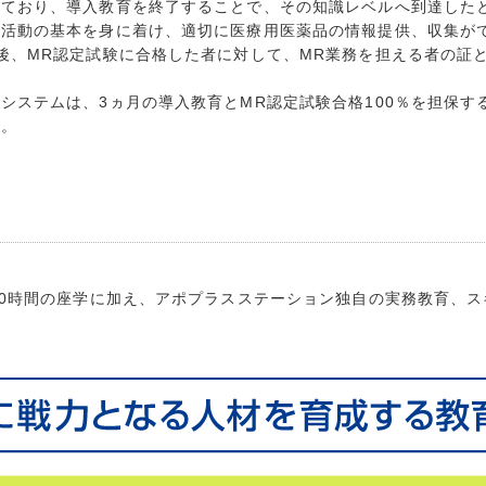
れており、導入教育を終了することで、その知識レベルへ到達した
性活動の基本を身に着け、適切に医療用医薬品の情報提供、収集が
後、MR認定試験に合格した者に対して、MR業務を担える者の証
システムは、3ヵ月の導入教育とMR認定試験合格100％を担保す
す。
00時間の座学に加え、アポプラスステーション独自の実務教育、ス