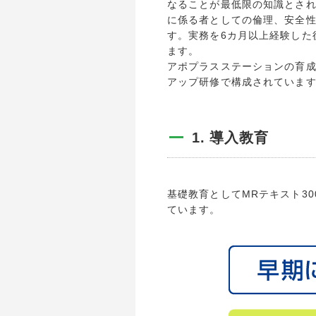
なることが最低限の知識とさ
に係る者としての倫理、安全
す。実務を6カ月以上経験した
ます。
アポプラスステーションの育成
アップ研修で構成されていま
導入教育
基礎教育としてMRテキスト3
ています。