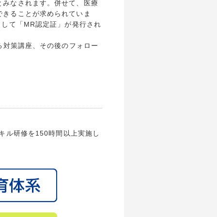
とみなされます。併せて、医療
できることが求められていま
として「MR認定証」が発行され
る対策講座、その後のフォロー
キル研修を150時間以上実施し